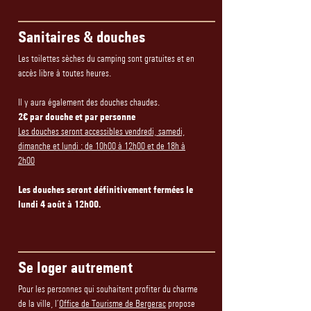
Sanitaires & douches
Les toilettes sèches du camping sont gratuites et en
accès libre à toutes heures.
Il y aura également des douches chaudes.
2€ par douche et par personne
Les douches seront accessibles vendredi, samedi,
dimanche et lundi : de 10h00 à 12h00 et de 18h à
2h00
Les douches seront définitivement fermées le
lundi 4 août à 12h00.
Se loger autrement
Pour les personnes qui souhaitent profiter du charme
de la ville, l’
Office de Tourisme de Bergerac
propose