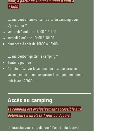
août, à partir de 13h00 au lundi 4 août à
13h00.
Quand peut-on arriver sur le site du camping pour
s'y installer ?
vendredi 1 août de 13h00 à 21h00
samedi 2 août de 10h00 à 18h00
dimanche 3 août de 10h00 à 18h00
Quand peut-on quitter le camping ?
Toute la journée
Afin de préserver le sommeil de nos plus proches
voisins, merci de ne pas quitter le camping en pleine
nuit (avant 22h30)
Accès au camping
Le camping est exclusivement accessible aux
détenteurs d'un Pass 1 jour ou 3 jours
.
Un bracelet vous sera délivré à l’entrée du festival.