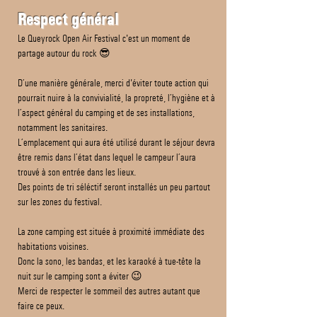
Respect général
Le Queyrock Open Air Festival c'est un moment de
partage autour du rock 😎
D’une manière générale, merci d'éviter toute action qui
pourrait nuire à la convivialité, la propreté, l’hygiène et à
l’aspect général du camping et de ses installations,
notamment les sanitaires.
L’emplacement qui aura été utilisé durant le séjour devra
être remis dans l’état dans lequel le campeur l’aura
trouvé à son entrée dans les lieux.
Des points de tri séléctif seront installés un peu partout
sur les zones du festival.
La zone camping est située à proximité immédiate des
habitations voisines.
Donc la sono, les bandas, et les karaoké à tue-tête la
nuit sur le camping sont a éviter 😉
Merci de respecter le sommeil des autres autant que
faire ce peux.