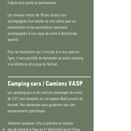
Il devra être porté en permanence.
Les mineurs (moins de 18 ans révolu) non
accompagnés d’un adulte ne sont admis que sur
présentation d’une autorisation parentale
accompagnée d’une copie de carte d’identité des
parents.
Pour les festivaliers qui n’ont pas pris leur pass en
ligne, il sera possible de demander un accès camping
à la billetterie physique du festival .
Camping-cars / Camions VASP
Les camping-cars et les camions aménagés de moins
de 3,5T sont acceptés sur un espace dédié proche du
festival. Nos bénévoles vous guiderons vers des
emplacements spécifiques.
Attention quelques infos à prendre en compte :
pas de raccord à l'eau et à l'électricité (point d'eau