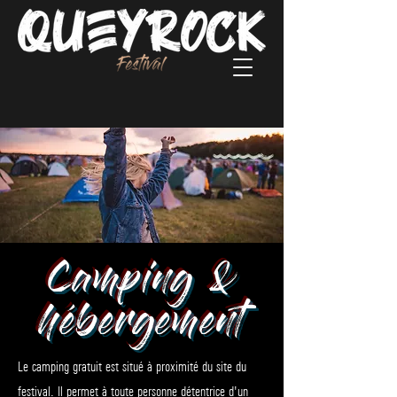
Camping &
hébergement
Le camping gratuit est situé à proximité du site du
festival. Il permet à toute personne détentrice d'un