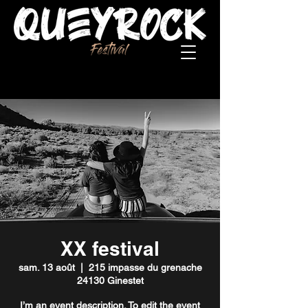
XX festival
sam. 13 août
  |  
215 impasse du grenache
24130 Ginestet
I’m an event description. To edit the event