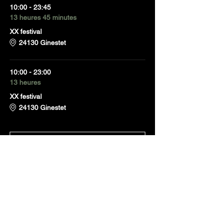
10:00 - 23:45
13 heures 45 minutes
XX festival
24130 Ginestet
10:00 - 23:00
13 heures
XX festival
24130 Ginestet
Tout voir
Partager cet événement